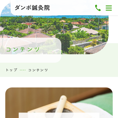
トップ
ピックアップ
当院について
メニュー
コンテンツ
プロフィール
お知らせ
トップ
コンテンツ
コンテンツ
アクセス
お知らせ一覧
コンテンツ一覧